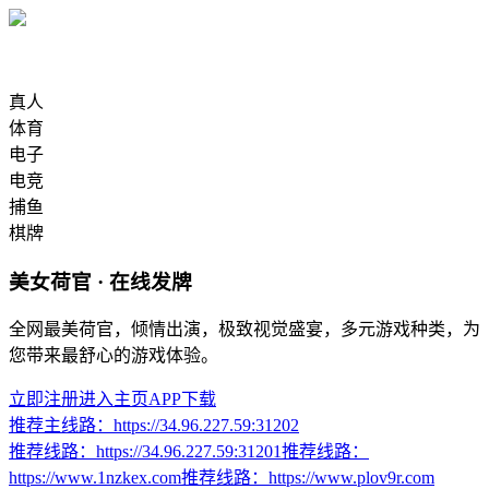
真人
体育
电子
电竞
捕鱼
棋牌
美女荷官 · 在线发牌
全网最美荷官，倾情出演，极致视觉盛宴，多元游戏种类，为
您带来最舒心的游戏体验。
立即注册
进入主页
APP下载
推荐主线路：
https://34.96.227.59:31202
推荐线路：
https://34.96.227.59:31201
推荐线路：
https://www.1nzkex.com
推荐线路：
https://www.plov9r.com