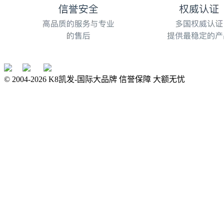
© 2004-
2026
K8凯发-国际大品牌 信誉保障 大额无忧