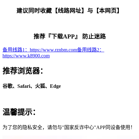
建议同时收藏【线路网址】与【本网页】
推荐『下载APP』 防止迷路
备用线路
1
：
https://www.rznbm.com
备用线路
2
：
https://www.k8900.com
推荐浏览器：
谷歌、Safari、火狐、Edge
温馨提示：
为了您的隐私安全，请勿与"国家反诈中心"APP同设备使用！