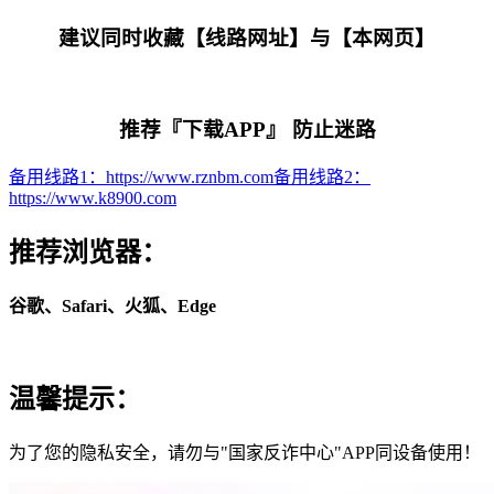
建议同时收藏【线路网址】与【本网页】
推荐『下载APP』 防止迷路
备用线路
1
：
https://www.rznbm.com
备用线路
2
：
https://www.k8900.com
推荐浏览器：
谷歌、Safari、火狐、Edge
温馨提示：
为了您的隐私安全，请勿与"国家反诈中心"APP同设备使用！