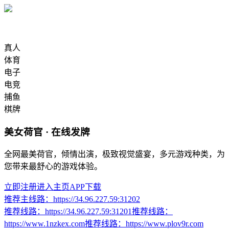
真人
体育
电子
电竞
捕鱼
棋牌
美女荷官 · 在线发牌
全网最美荷官，倾情出演，极致视觉盛宴，多元游戏种类，为
您带来最舒心的游戏体验。
立即注册
进入主页
APP下载
推荐主线路：
https://34.96.227.59:31202
推荐线路：
https://34.96.227.59:31201
推荐线路：
https://www.1nzkex.com
推荐线路：
https://www.plov9r.com